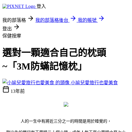
登入
我的部落格
我的部落格後台
我的帳號
登出
保健按摩
選對一顆適合自己的枕頭
~「3M防蟎記憶枕」
小瑜兒愛旅行也愛美食
13年前
人的一生中有將近三分之一的時間是用於睡覺的，