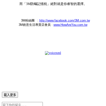
而「
3M防蟎記憶枕」絕對就是你睿智的選擇。
3M粉絲團 :
http://www.facebook.com/3M.com.tw
3M創意生活專賣店會員 :
www.HowAreYou.com.tw
載入更多