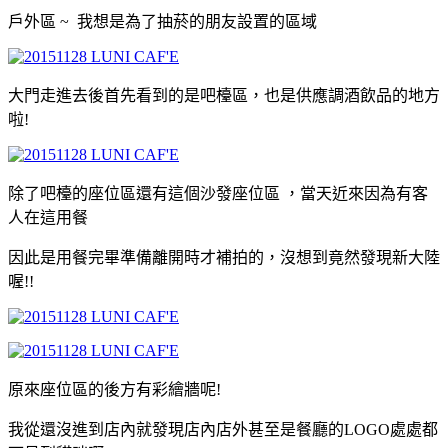
戶外區 ~ 我想是為了抽菸的朋友設置的區域
大門走進去後首先看到的是吧檯區
，也是供應調酒飲品的地方
啦!
除了吧檯的座位區還有這個沙發座位區
，當天近來因為有客
人在這用餐
因此是用餐完畢準備離開時才補拍的
，沒想到竟然發現新大陸
喔!!
原來座位區的後方有彩繪牆呢!
我從還沒進到店內就發現店內店外甚至是餐廳的LOGO處處都