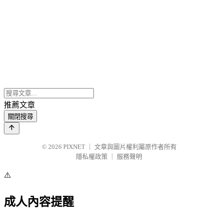
推薦文章
關閉搜尋
© 2026
PIXNET
｜
文章與圖片權利屬原作者所有
隱私權政策
｜
服務聲明
⚠️
成人內容提醒