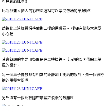
可見到貓咪啊!!
比起那些人擠人的彩繪區這裡可以享受包場的樂趣喔!
!
然後爬上這旋轉梯準備到二樓的用餐區 ~ 樓梯有點陡大家要
小心喔!
其實餐廳的主要用餐區是在二樓這裡 ~ 紅磚的牆面帶點工業
風的設計
，
每一個桌子擺放都有相當的距離
加上挑高的設計
，是一個很舒
適的用餐空間呢!
另外還有一個比較隱密帶些許浪漫的包廂區