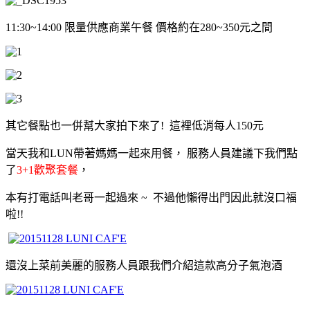
11:30~14:00 限量供應商業午餐 價格約在280~350元之間
其它餐點也一併幫大家拍下來了!
這裡低消每人150元
當天我和LUN帶著媽媽一起來用餐
，
服務人員建議下我們點
了
3+1歡聚套餐
，
本有打電話叫老哥一起過來 ~ 不過他懶得出門因此就沒口福
啦!!
還沒上菜前美麗的服務人員跟我們介紹這款高分子氣泡酒