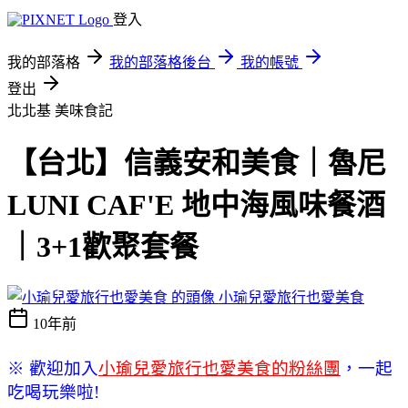
登入
我的部落格
我的部落格後台
我的帳號
登出
北北基
美味食記
【台北】信義安和美食｜魯尼
LUNI CAF'E 地中海風味餐酒
｜3+1歡聚套餐
小瑜兒愛旅行也愛美食
10年前
※ 歡迎加入
小瑜兒愛旅行也愛美食的粉絲團
，一起
吃喝玩樂啦!