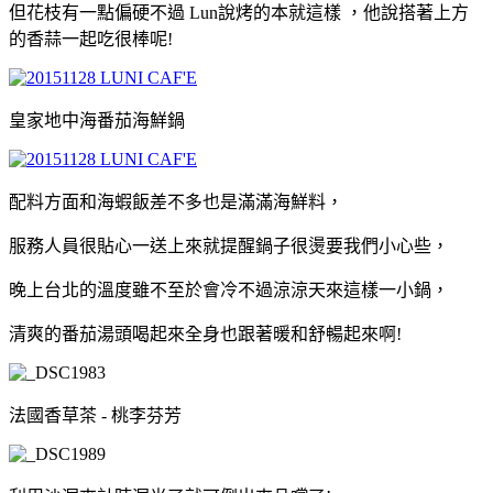
但花枝有一點偏硬不過 Lun說烤的本就這樣
，他說搭著上方
的香蒜一起吃很棒呢!
皇家地中海番茄海鮮鍋
配料方面和海蝦飯差不多也是滿滿海鮮料
，
服務人員很貼心一送上來就提醒鍋子很燙要我們小心些
，
晚上台北的溫度雖不至於會冷不過涼涼天來這樣一小鍋
，
清爽的番茄湯頭喝起來全身也跟著暖和舒暢起來啊!
法國香草茶 - 桃李芬芳