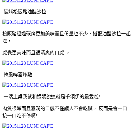
碳烤松阪豬油醋沙拉
松阪豬經過碳烤更加美味而且份量也不少
，
搭配油醋沙拉一起
吃
，
感覺更美味而且很清爽的口感
。
韓風啤酒炸雞
一端上桌我就和媽媽說這就是千頌伊的最愛啦!
肉質很嫩而且濕潤的口感不僅讓人不會吃膩
，
反而是會一口
接一口吃不停啊!!