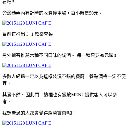
看吧!!
旁邊巷弄內有計時的收費停車場
，
每小時是50元
。
目前正推出 3+1 歡樂套餐
另外還有推薦六種不同口味的調酒 ~ 每一種只要99元喔!!
多數人經過一定以為這樣裝潢不錯的餐廳
，
餐點價格一定不便
宜
，
其實不然 ~ 因此門口這裡也有擺放MENU提供客人可以參
考
，
我想看過的人都會覺得經濟實惠呢
!!