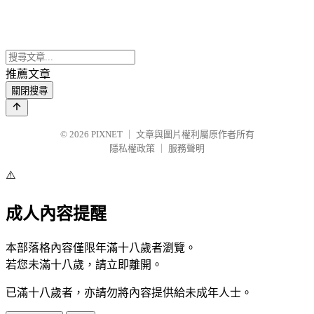
推薦文章
關閉搜尋
© 2026
PIXNET
｜
文章與圖片權利屬原作者所有
隱私權政策
｜
服務聲明
⚠️
成人內容提醒
本部落格內容僅限年滿十八歲者瀏覽。
若您未滿十八歲，請立即離開。
已滿十八歲者，亦請勿將內容提供給未成年人士。