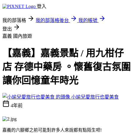
登入
我的部落格
我的部落格後台
我的帳號
登出
嘉義
國內旅遊
​​​​【嘉義】嘉義景點 / 用九柑仔
店 存德中藥房 。懷舊復古氛圍
讓你回憶童年時光
小瑜兒愛旅行也愛美食
4年前
嘉義的六腳鄉之前可能對許多人來說都有點陌生吧!